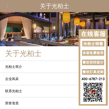
关于光柏士
关于光柏士
光柏士简介
企业风采
联系光柏士
荣誉资质