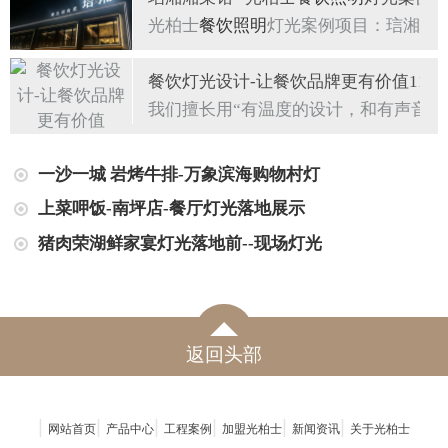
光柏士
餐饮照明
灯光案例项目：琂湘湘
餐饮灯光设计-让餐饮品牌更有价值11
我们擅长用“有温度的设计，和有声音的
一沙一城 岩烤牛排-万象滨海购物村灯
上菜呷饭-南坪店-餐厅灯光落地展示
猪肉荣湖鲜家宴灯光落地前--现场灯光
返回头部
|
|
|
|
|
|
网站首页
产品中心
工程案例
加盟光柏士
新闻资讯
关于光柏士