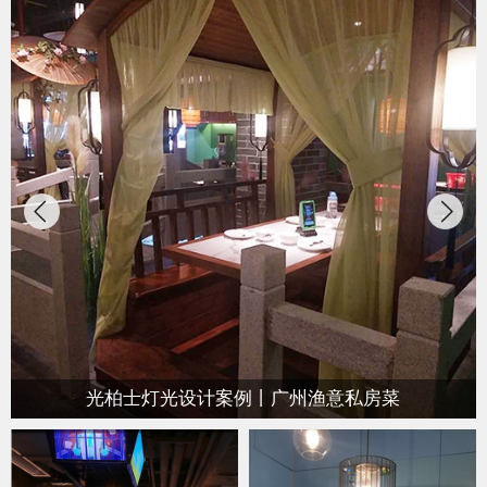
光柏士灯光设计案例丨广州渔意私房菜