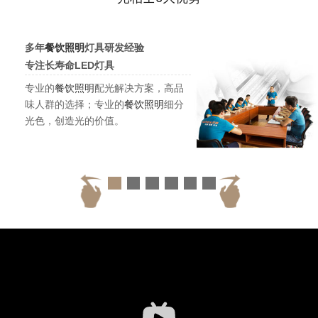
多年
餐饮照明
灯具研发经验
专注长寿命LED灯具
专业的
餐饮照明
配光解决方案，高品
味人群的选择；专业的
餐饮照明
细分
光色，创造光的价值。