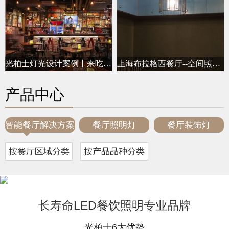
光柏士灯光设计案例丨来吃吧美式餐厅
上海布拉格西餐厅--空间照明设计
产品中心
智能餐厅解决方案
餐厅照明灯
餐厅装饰灯
按餐厅区域分类
按产品品种分类
长寿命LED
专业品牌
餐饮照明
光柏士6大优势