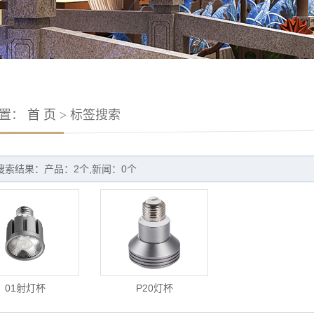
位置：
首 页
> 标签搜索
搜索结果：产品：2个,新闻：0个
01射灯杯
P20灯杯