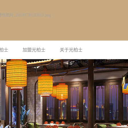
柏士
加盟光柏士
关于光柏士
光柏士简介
企业风采
联系光柏士
荣誉资质
视频中心