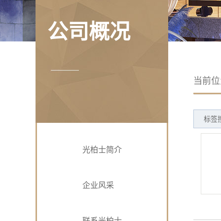
公司概况
当前
标签
光柏士简介
企业风采
联系光柏士