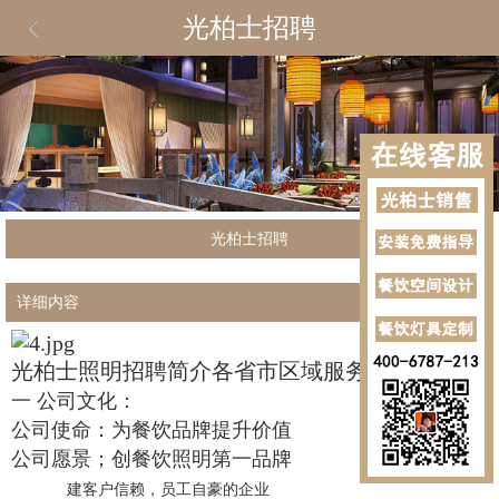
光柏士招聘
光柏士招聘
详细内容
光柏士照明招聘简介各省市区域服务商
一
公司文化：
公司使命：为餐饮品牌提升价值
公司愿景；创
餐饮照明
第一品牌
建客户信赖，员工自豪的企业