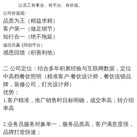
让员工有事业、有平台、有价值。
:
公司价值观
品质为王（精益求精）
客户第一（做足细节）
知行合一（绝不拖延）
(
诚信共赢
同创平台）
感恩回馈（积善利他）
二
公司定位：结合多年积累经验与互联网数据，定位
中高档
餐饮照明
（精准客户
:
餐饮设计师，餐饮连锁品
牌，装修公司，灯光设计师）
优势：
1.
客户精准，推广销售时目标明确，成交率高；转介绍
率高
2.
业务员服务对象单一，服务品质高，客户满意度强，
品牌打造快速；