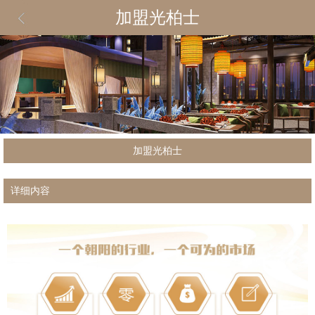
加盟光柏士
加盟光柏士
详细内容