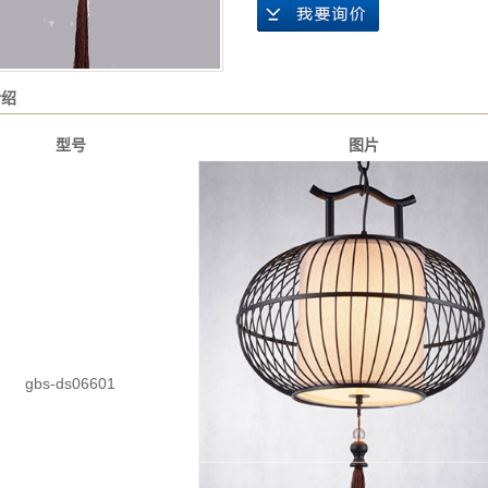
介绍
型号
图片
gbs-ds06601