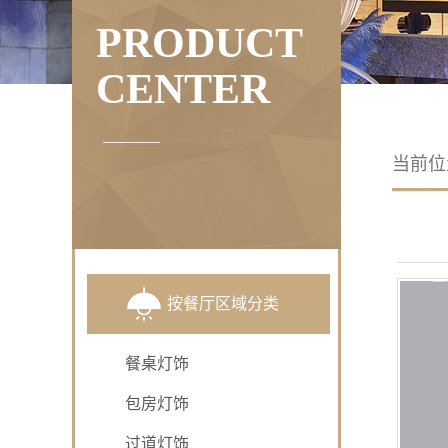
PRODUCT
CENTER
当前
按餐厅区域分类
餐桌灯饰
包房灯饰
过道灯饰