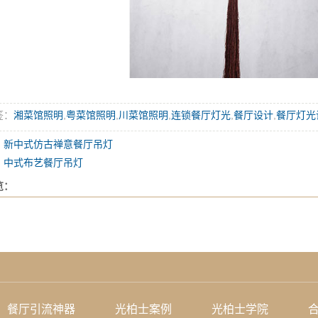
签：
湘菜馆照明
,
粤菜馆照明
,
川菜馆照明
,
连锁餐厅灯光
,
餐厅设计
,
餐厅灯光
：
新中式仿古禅意餐厅吊灯
：
中式布艺餐厅吊灯
览：
餐厅引流神器
光柏士案例
光柏士学院