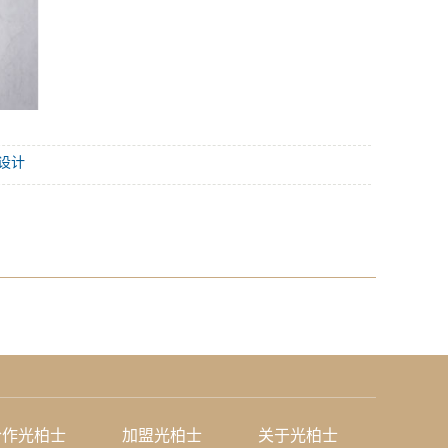
设计
合作光柏士
加盟光柏士
关于光柏士