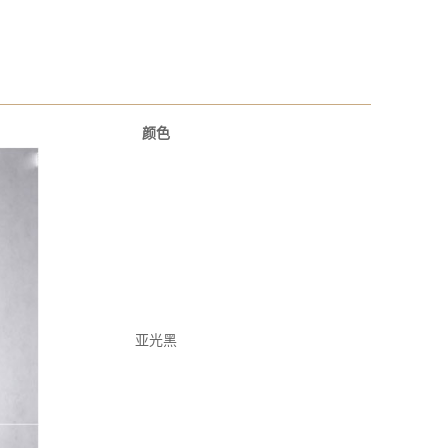
颜色
亚光黑