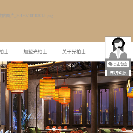
柏士
加盟光柏士
关于光柏士
光柏士简介
企业风采
联系光柏士
荣誉资质
视频中心