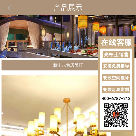
产品展示
新中式包房吊灯