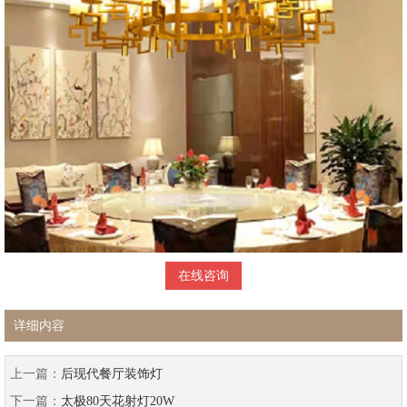
在线咨询
详细内容
上一篇：
后现代餐厅装饰灯
下一篇：
太极80天花射灯20W