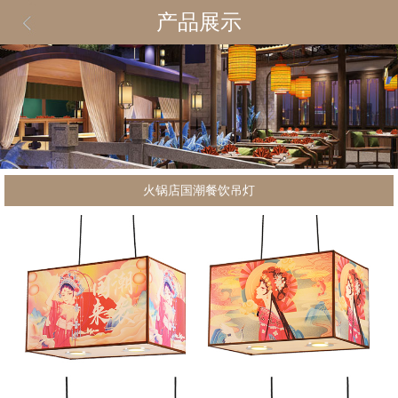
产品展示
火锅店国潮餐饮吊灯