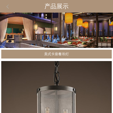
产品展示
美式卡座餐吊灯