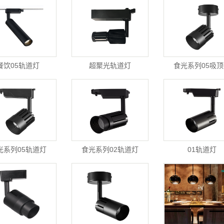
餐饮05轨道灯
超聚光轨道灯
食光系列05吸
光系列05轨道灯
食光系列02轨道灯
01轨道灯