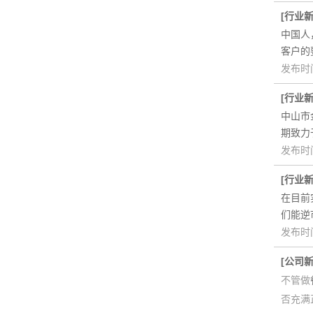
[
行业
中国人
客户的
发布时间
光柏士灯光设计案例丨
[
行业
中山市
期致力
发布时间
[
行业
在目前
们能逆
发布时间
光柏士灯光设计案例丨
[
公司
不管做
否充满