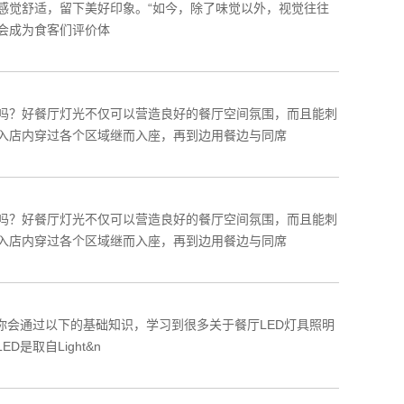
感觉舒适，留下美好印象。“如今，除了味觉以外，视觉往往
会成为食客们评价体
吗？好餐厅灯光不仅可以营造良好的餐厅空间氛围，而且能刺
入店内穿过各个区域继而入座，再到边用餐边与同席
吗？好餐厅灯光不仅可以营造良好的餐厅空间氛围，而且能刺
入店内穿过各个区域继而入座，再到边用餐边与同席
你会通过以下的基础知识，学习到很多关于餐厅LED灯具照明
是取自Light&n