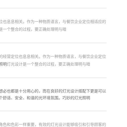
位也息息相关。作为一种物质语言，与餐饮企业定位相适应的
是一个整合的过程，要正确处理明与暗
的经营定位也息息相关。作为一种物质语言，与餐饮企业定位
照明
灯光设计是一个整合的过程，要正确处理明与暗
想必也都是十分用心的，而在良好的灯光设计搭配下更是可以
个舒适、安全、和谐的光环境氛围。巧妙的灯光照明
角色和色彩一样重要，有效的灯光设计能够吸引和引导顾客的