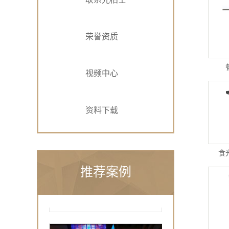
荣誉资质
视频中心
资料下载
食
推荐案例
光柏士灯光设计案例丨