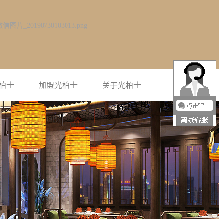
柏士
加盟光柏士
关于光柏士
光柏士简介
企业风采
联系光柏士
荣誉资质
视频中心