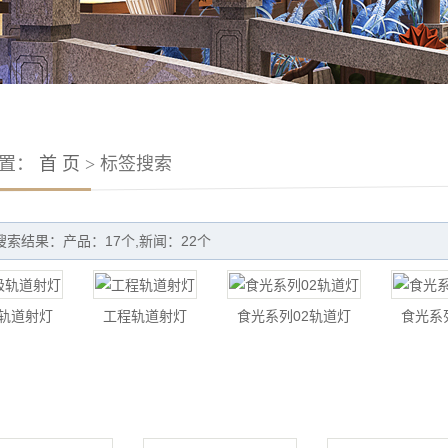
位置：
首 页
> 标签搜索
搜索结果：产品：17个,新闻：22个
轨道射灯
工程轨道射灯
食光系列02轨道灯
食光系