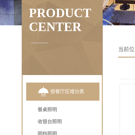
PRODUCT
CENTER
当前
按餐厅区域分类
餐桌照明
收银台照明
明档照明