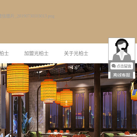
柏士
加盟光柏士
关于光柏士
光柏士简介
企业风采
联系光柏士
荣誉资质
视频中心