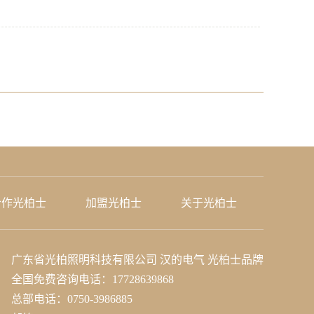
合作光柏士
加盟光柏士
关于光柏士
广东省光柏照明科技有限公司
汉的电气 光柏士品牌
全国免费咨询电话：17728639868
总部电话：0750-3986885