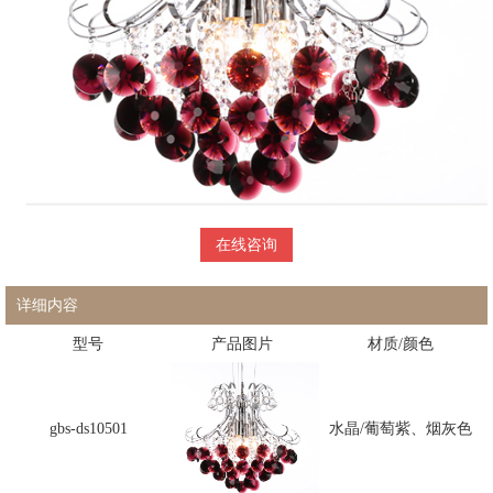
在线咨询
详细内容
型号
产品图片
材质/颜色
gbs-ds10501
水晶/葡萄紫、烟灰色