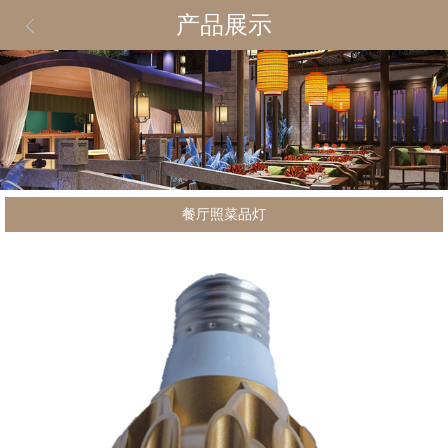
产品展示
餐厅照菜品灯