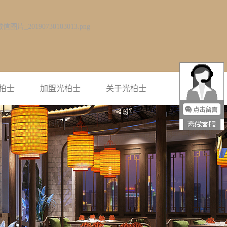
柏士
加盟光柏士
关于光柏士
光柏士简介
企业风采
联系光柏士
荣誉资质
视频中心