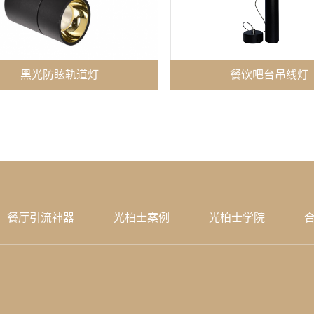
黑光防眩轨道灯
餐饮吧台吊线灯
餐厅引流神器
光柏士案例
光柏士学院