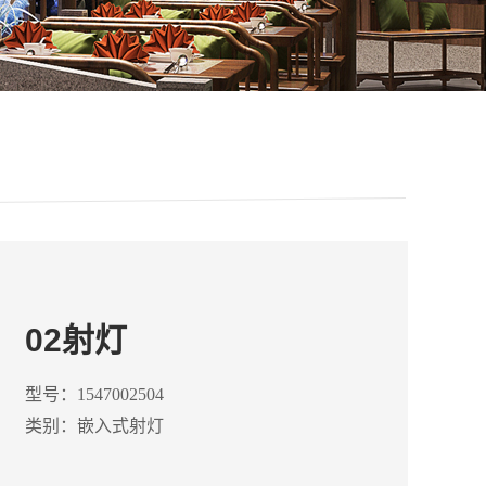
资料下载
02射灯
型号：1547002504
类别：嵌入式射灯