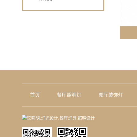
首页
餐厅照明灯
餐厅装饰灯