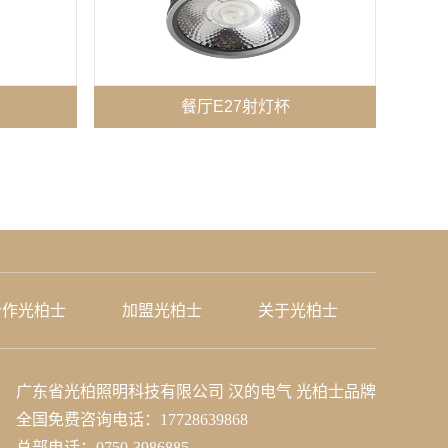
餐厅E27射灯杯
合作光柏士
加盟光柏士
关于光柏士
广东省光柏照明科技有限公司
汉的电气 光柏士品牌
全国免费咨询电话：17728639868
总部电话：0750-3986885