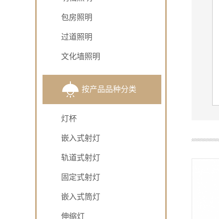
包房照明
过道照明
文化墙照明
按产品品种分类
灯杯
嵌入式射灯
轨道式射灯
固定式射灯
嵌入式筒灯
伸缩灯