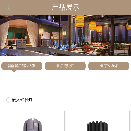
产品展示
智能餐厅解决方案
餐厅照明灯
餐厅装饰灯
嵌入式射灯