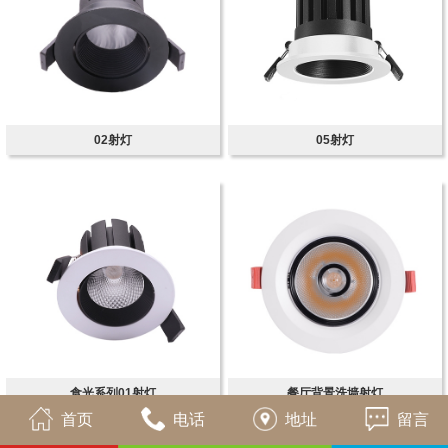
02射灯
05射灯
餐厅背景洗墙射灯
食光系列01射灯
首页
电话
地址
留言