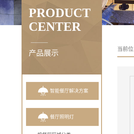
PRODUCT
CENTER
当前
产品展示
智能餐厅解决方案
02射灯
型号：1547002504
餐厅照明灯
类别：嵌入式射灯