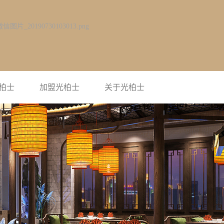
柏士
加盟光柏士
关于光柏士
光柏士简介
企业风采
联系光柏士
荣誉资质
视频中心