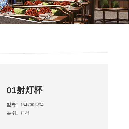
资料下载
01射灯杯
型号：1547003294
类别：灯杯