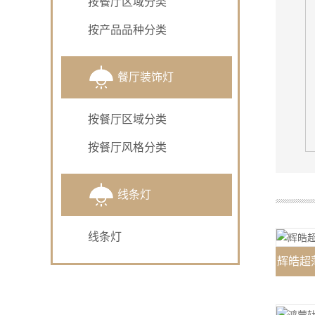
按餐厅区域分类
按产品品种分类
餐厅装饰灯
按餐厅区域分类
按餐厅风格分类
线条灯
线条灯
辉皓超