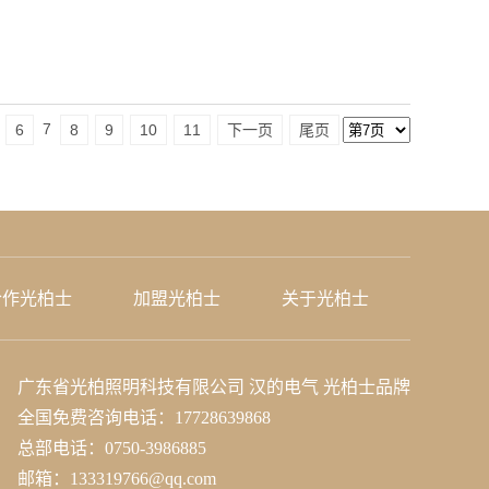
7
6
8
9
10
11
下一页
尾页
合作光柏士
加盟光柏士
关于光柏士
广东省光柏照明科技有限公司
汉的电气 光柏士品牌
全国免费咨询电话：17728639868
总部电话：0750-3986885
邮箱：133319766@qq.com